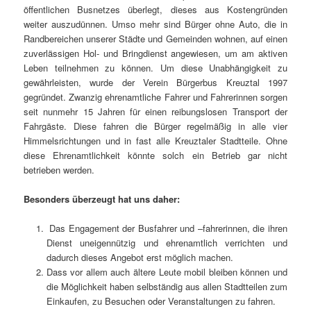
öffentlichen Busnetzes überlegt, dieses aus Kostengründen
weiter auszudünnen. Umso mehr sind Bürger ohne Auto, die in
Randbereichen unserer Städte und Gemeinden wohnen, auf einen
zuverlässigen Hol- und Bringdienst angewiesen, um am aktiven
Leben teilnehmen zu können. Um diese Unabhängigkeit zu
gewährleisten, wurde der Verein Bürgerbus Kreuztal 1997
gegründet. Zwanzig ehrenamtliche Fahrer und Fahrerinnen sorgen
seit nunmehr 15 Jahren für einen reibungslosen Transport der
Fahrgäste. Diese fahren die Bürger regelmäßig in alle vier
Himmelsrichtungen und in fast alle Kreuztaler Stadtteile. Ohne
diese Ehrenamtlichkeit könnte solch ein Betrieb gar nicht
betrieben werden.
Besonders überzeugt hat uns daher:
Das Engagement der Busfahrer und –fahrerinnen, die ihren
Dienst uneigennützig und ehrenamtlich verrichten und
dadurch dieses Angebot erst möglich machen.
Dass vor allem auch ältere Leute mobil bleiben können und
die Möglichkeit haben selbständig aus allen Stadtteilen zum
Einkaufen, zu Besuchen oder Veranstaltungen zu fahren.