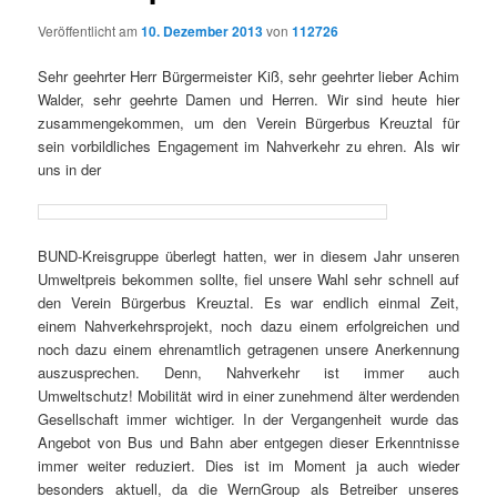
Veröffentlicht am
10. Dezember 2013
von
112726
Sehr geehrter Herr Bürgermeister Kiß, sehr geehrter lieber Achim
Walder, sehr geehrte Damen und Herren. Wir sind heute hier
zusammengekommen, um den Verein Bürgerbus Kreuztal für
sein vorbildliches Engagement im Nahverkehr zu ehren. Als wir
uns in der
BUND-Kreisgruppe überlegt hatten, wer in diesem Jahr unseren
Umweltpreis bekommen sollte, fiel unsere Wahl sehr schnell auf
den Verein Bürgerbus Kreuztal. Es war endlich einmal Zeit,
einem Nahverkehrsprojekt, noch dazu einem erfolgreichen und
noch dazu einem ehrenamtlich getragenen unsere Anerkennung
auszusprechen. Denn, Nahverkehr ist immer auch
Umweltschutz! Mobilität wird in einer zunehmend älter werdenden
Gesellschaft immer wichtiger. In der Vergangenheit wurde das
Angebot von Bus und Bahn aber entgegen dieser Erkenntnisse
immer weiter reduziert. Dies ist im Moment ja auch wieder
besonders aktuell, da die WernGroup als Betreiber unseres