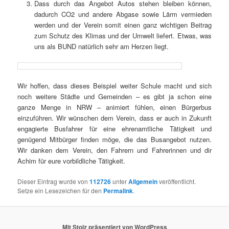
Dass durch das Angebot Autos stehen bleiben können,
dadurch CO2 und andere Abgase sowie Lärm vermieden
werden und der Verein somit einen ganz wichtigen Beitrag
zum Schutz des Klimas und der Umwelt liefert. Etwas, was
uns als BUND natürlich sehr am Herzen liegt.
Wir hoffen, dass dieses Beispiel weiter Schule macht und sich
noch weitere Städte und Gemeinden – es gibt ja schon eine
ganze Menge in NRW – animiert fühlen, einen Bürgerbus
einzuführen. Wir wünschen dem Verein, dass er auch in Zukunft
engagierte Busfahrer für eine ehrenamtliche Tätigkeit und
genügend Mitbürger finden möge, die das Busangebot nutzen.
Wir danken dem Verein, den Fahrern und Fahrerinnen und dir
Achim für eure vorbildliche Tätigkeit.
Dieser Eintrag wurde von
112726
unter
Allgemein
veröffentlicht.
Setze ein Lesezeichen für den
Permalink
.
Mit Stolz präsentiert von WordPress