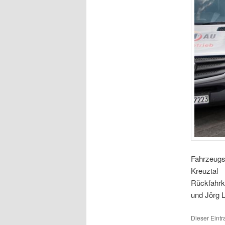
Fahrzeugs
Kreuztal 
Rückfahrk
und Jörg 
Dieser Eint