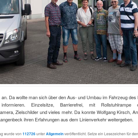
 an. Da wollte man sich über den Aus- und Umbau im Fahrzeug des
informieren. Einzelsitze, Barrierefrei, mit Rollstuhlrampe 
amera, Zielschilder und vieles mehr. Da konnte Wolfgang Kirsch, A
Langenbeck ihren Erfahrungen aus dem Linienverkehr weitergeben.
rag wurde von
112726
unter
Allgemein
veröffentlicht. Setze ein Lesezeichen für de