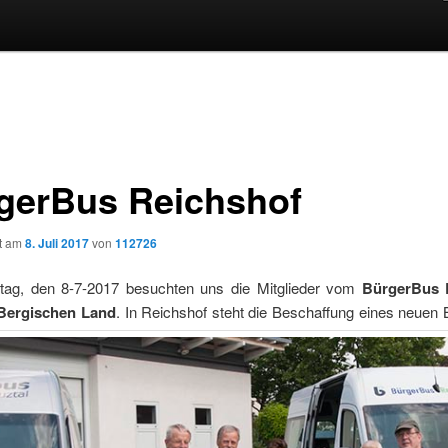
gerBus Reichshof
ht am
8. Juli 2017
von
112726
g, den 8-7-2017 besuchten uns die Mitglieder vom
BürgerBus 
Bergischen Land
. In Reichshof steht die Beschaffung eines neuen