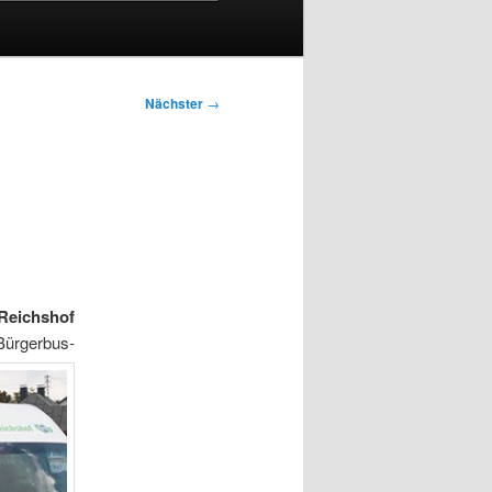
Nächster
→
Reichshof
 Bürgerbus-