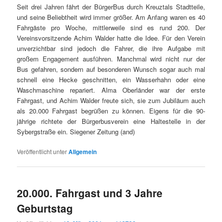
Seit drei Jahren fährt der BürgerBus durch Kreuztals Stadtteile,
und seine Beliebtheit wird immer größer. Am Anfang waren es 40
Fahrgäste pro Woche, mittlerweile sind es rund 200. Der
Vereinsvorsitzende Achim Walder hatte die Idee. Für den Verein
unverzichtbar sind jedoch die Fahrer, die ihre Aufgabe mit
großem Engagement ausführen. Manchmal wird nicht nur der
Bus gefahren, sondern auf besonderen Wunsch sogar auch mal
schnell eine Hecke geschnitten, ein Wasserhahn oder eine
Waschmaschine repariert. Alma Oberländer war der erste
Fahrgast, und Achim Walder freute sich, sie zum Jubiläum auch
als 20.000 Fahrgast begrüßen zu können. Eigens für die 90-
jährige richtete der Bürgerbusverein eine Haltestelle in der
Sybergstraße ein. Siegener Zeitung (and)
Veröffentlicht unter
Allgemein
20.000. Fahrgast und 3 Jahre
Geburtstag