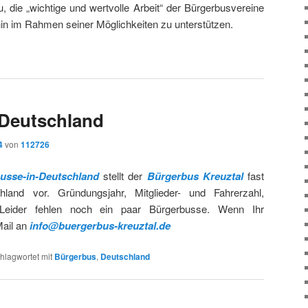
, die „wichtige und wertvolle Arbeit“ der Bürgerbusvereine
hin im Rahmen seiner Möglichkeiten zu unterstützen.
 Deutschland
4
von
112726
usse-in-Deutschland
stellt der
Bürgerbus Kreuztal
fast
land vor. Gründungsjahr, Mitglieder- und Fahrerzahl,
. Leider fehlen noch ein paar Bürgerbusse. Wenn Ihr
ail an
info@buergerbus-kreuztal.de
hlagwortet mit
Bürgerbus
,
Deutschland