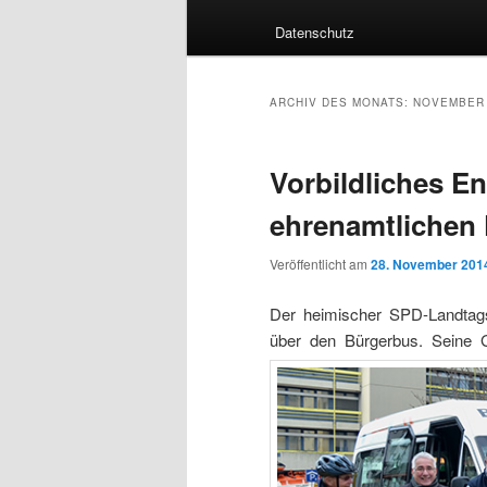
Datenschutz
ARCHIV DES MONATS:
NOVEMBER 
Vorbildliches E
ehrenamtlichen 
Veröffentlicht am
28. November 201
Der heimischer SPD-Landtagsa
über den Bürgerbus. Seine 