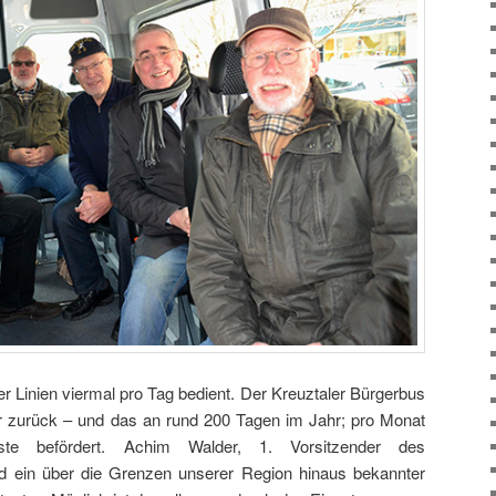
 Linien viermal pro Tag bedient. Der Kreuztaler Bürgerbus
er zurück – und das an rund 200 Tagen im Jahr; pro Monat
te befördert. Achim Walder, 1. Vorsitzender des
d ein über die Grenzen unserer Region hinaus bekannter