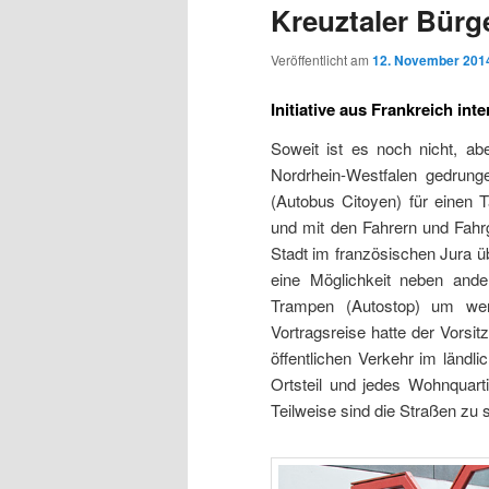
Kreuztaler Bürg
Veröffentlicht am
12. November 201
Initiative aus Frankreich int
Soweit ist es noch nicht, ab
Nordrhein-Westfalen gedrun
(Autobus Citoyen) für einen 
und mit den Fahrern und Fahrg
Stadt im französischen Jura 
eine Möglichkeit neben ande
Trampen (Autostop) um wen
Vortragsreise hatte der Vorsi
öffentlichen Verkehr im ländl
Ortsteil und jedes Wohnquart
Teilweise sind die Straßen zu s