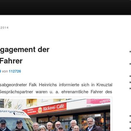
2014
ngagement der
Fahrer
4
von
112726
bgeordneter Falk Heinrichs informierte sich in Kreuztal
Gesprächspartner waren u. a. ehrenamtliche Fahrer
des