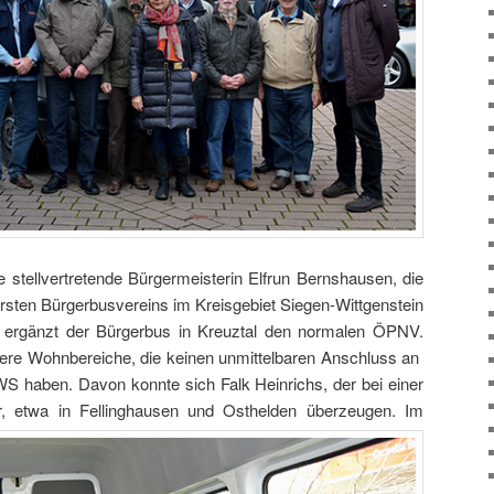
 stellvertretende Bürgermeisterin Elfrun Bernshausen, die
rsten Bürgerbusvereins im Kreisgebiet Siegen-Wittgenstein
 ergänzt der Bürgerbus in Kreuztal den normalen ÖPNV.
re Wohnbereiche, die keinen unmittelbaren Anschluss an
WS haben. Davon konnte sich Falk Heinrichs, der bei einer
hr, etwa in Fellinghausen und
Osthelden überzeugen. Im