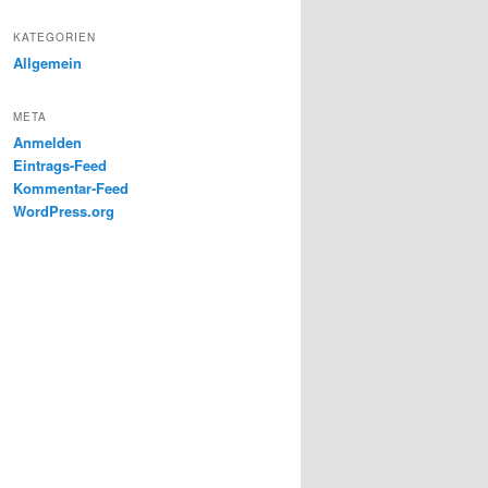
KATEGORIEN
Allgemein
META
Anmelden
Eintrags-Feed
Kommentar-Feed
WordPress.org