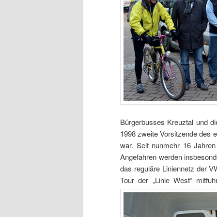
Bürgerbusses Kreuztal und die
1998 zweite Vorsitzende des e
war. Seit nunmehr 16 Jahren
Angefahren werden insbesonde
das reguläre Liniennetz der V
Tour der „Linie West“ mitfu