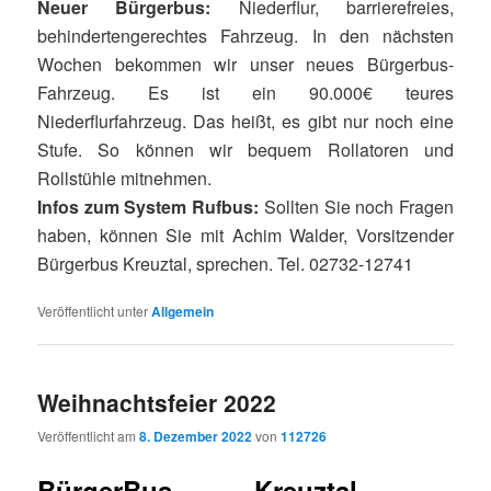
Neuer Bürgerbus:
Niederflur, barrierefreies,
behindertengerechtes Fahrzeug. In den nächsten
Wochen bekommen wir unser neues Bürgerbus-
Fahrzeug. Es ist ein 90.000€ teures
Niederflurfahrzeug. Das heißt, es gibt nur noch eine
Stufe. So können wir bequem Rollatoren und
Rollstühle mitnehmen.
Infos zum System Rufbus:
Sollten Sie noch Fragen
haben, können Sie mit Achim Walder, Vorsitzender
Bürgerbus Kreuztal, sprechen. Tel. 02732-12741
Veröffentlicht unter
Allgemein
Weihnachtsfeier 2022
Veröffentlicht am
8. Dezember 2022
von
112726
BürgerBus Kreuztal –