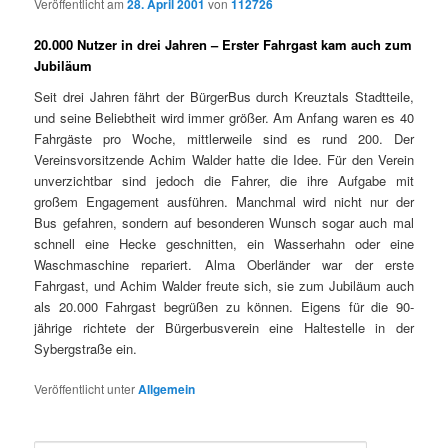
Veröffentlicht am
28. April 2001
von
112726
20.000 Nutzer in drei Jahren – Erster Fahrgast kam auch zum
Jubiläum
Seit drei Jahren fährt der BürgerBus durch Kreuztals Stadtteile,
und seine Beliebtheit wird immer größer. Am Anfang waren es 40
Fahrgäste pro Woche, mittlerweile sind es rund 200. Der
Vereinsvorsitzende Achim Walder hatte die Idee. Für den Verein
unverzichtbar sind jedoch die Fahrer, die ihre Aufgabe mit
großem Engagement ausführen. Manchmal wird nicht nur der
Bus gefahren, sondern auf besonderen Wunsch sogar auch mal
schnell eine Hecke geschnitten, ein Wasserhahn oder eine
Waschmaschine repariert. Alma Oberländer war der erste
Fahrgast, und Achim Walder freute sich, sie zum Jubiläum auch
als 20.000 Fahrgast begrüßen zu können. Eigens für die 90-
jährige richtete der Bürgerbusverein eine Haltestelle in der
Sybergstraße ein.
Veröffentlicht unter
Allgemein