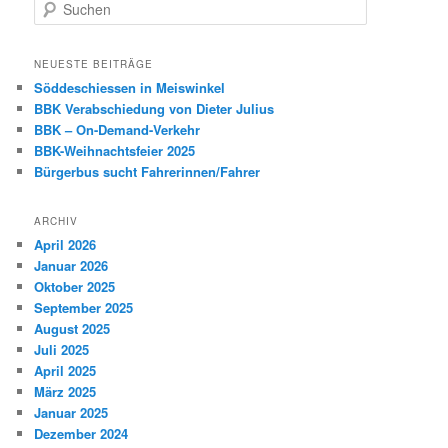
S
u
c
h
NEUESTE BEITRÄGE
e
Söddeschiessen in Meiswinkel
n
BBK Verabschiedung von Dieter Julius
BBK – On-Demand-Verkehr
BBK-Weihnachtsfeier 2025
Bürgerbus sucht Fahrerinnen/Fahrer
ARCHIV
April 2026
Januar 2026
Oktober 2025
September 2025
August 2025
Juli 2025
April 2025
März 2025
Januar 2025
Dezember 2024