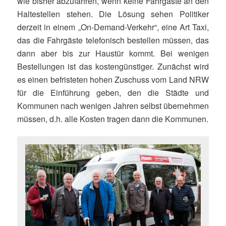
wie bisher abzufahren, wenn keine Fahrgäste an den
Haltestellen stehen. Die Lösung sehen Politiker
derzeit in einem „On-Demand-Verkehr“, eine Art Taxi,
das die Fahrgäste telefonisch bestellen müssen, das
dann aber bis zur Haustür kommt. Bei wenigen
Bestellungen ist das kostengünstiger. Zunächst wird
es einen befristeten hohen Zuschuss vom Land NRW
für die Einführung geben, den die Städte und
Kommunen nach wenigen Jahren selbst übernehmen
müssen, d.h. alle Kosten tragen dann die Kommunen.