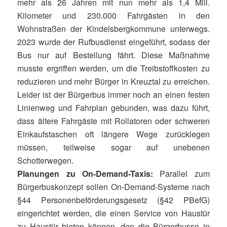
mehr als 26 Jahren mit nun mehr als 1,4 Mill.
Kilometer und 230.000 Fahrgästen in den
Wohnstraßen der Kindelsbergkommune unterwegs.
2023 wurde der Rufbusdienst eingeführt, sodass der
Bus nur auf Bestellung fährt. Diese Maßnahme
musste ergriffen werden, um die Treibstoffkosten zu
reduzieren und mehr Bürger in Kreuztal zu erreichen.
Leider ist der Bürgerbus immer noch an einen festen
Linienweg und Fahrplan gebunden, was dazu führt,
dass ältere Fahrgäste mit Rollatoren oder schweren
Einkaufstaschen oft längere Wege zurücklegen
müssen, teilweise sogar auf unebenen
Schotterwegen.
Planungen zu On-Demand-Taxis:
Parallel zum
Bürgerbuskonzept sollen On-Demand-Systeme nach
§44 Personenbeförderungsgesetz (§42 PBefG)
eingerichtet werden, die einen Service von Haustür
zu Haustür bieten können, den die Bürgerbusse in