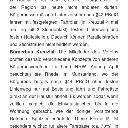
der Region bis heute nicht anbieten dürfen.
Bürgerbusse müssen Linienverkehr nach §42 PBefG
fahren mit festgelegtem Fahrplan (in Kreuztal 4 mal
am Tag mit 3 Stundentakt), festem Linienweg und
festen Haltestellen. Dadurch können Parallelstraßen
und Stichstraßen nicht bedient werden.
Bürgerbus Kreuztal:
Die Mitglieder des Vereins
prüften deshalb verschiedene Konzepte von anderen
Bürgerbusvereinen im Land NRW. Anfang April
besuchten sie Rhede im Münsterland, wo der
Bürgerbus bereits nach §44 PBefG ohne festen
Linienweg nur auf Bestellung fährt und Fahrgäste
direkt an der Haustür abholt. Es werden sogar, wenn
zeitlich möglich, die Einkaufstaschen bis in die
Wohnung gebracht, wie der dortige Vorsitzende
Reinhard Spatzier erläuterte. Diese Flexibilität ist
besonders wichtig für ältere Fahrgäste (ca. 70%). In